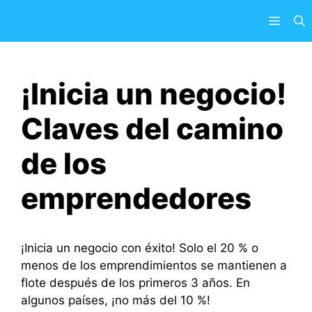
Saltar
Menú
al
contenido
¡Inicia un negocio!
Claves del camino
de los
emprendedores
¡Inicia un negocio con éxito! Solo el 20 % o
menos de los emprendimientos se mantienen a
flote después de los primeros 3 años. En
algunos países, ¡no más del 10 %!