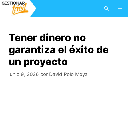
Saltar
M
al
contenido
Tener dinero no
garantiza el éxito de
un proyecto
junio 9, 2026
por
David Polo Moya