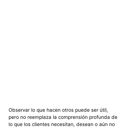
Observar lo que hacen otros puede ser útil,
pero no reemplaza la comprensión profunda de
lo que los clientes necesitan, desean o aún no