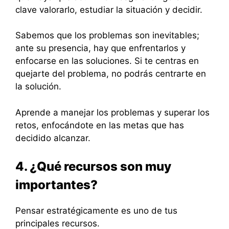
clave valorarlo, estudiar la situación y decidir.
Sabemos que los problemas son inevitables;
ante su presencia, hay que enfrentarlos y
enfocarse en las soluciones. Si te centras en
quejarte del problema, no podrás centrarte en
la solución.
Aprende a manejar los problemas y superar los
retos, enfocándote en las metas que has
decidido alcanzar.
4. ¿Qué recursos son muy
importantes?
Pensar estratégicamente es uno de tus
principales recursos.