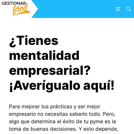
Saltar
Menú
al
contenido
¿Tienes
mentalidad
empresarial?
¡Averígualo aquí!
Para mejorar tus prácticas y ser mejor
empresario no necesitas saberlo todo. Pero,
algo que determina el éxito de tu pyme es la
toma de buenas decisiones. Y esto depende,