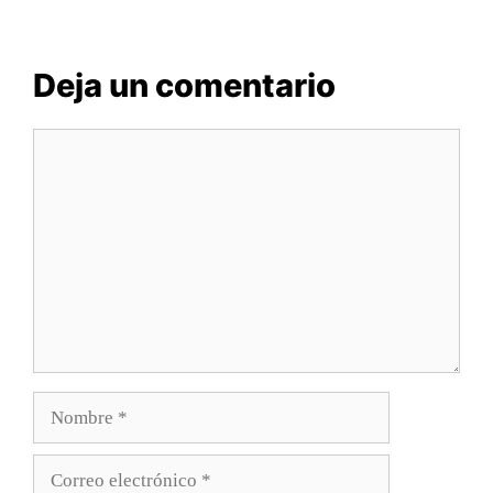
Deja un comentario
Comentario
Nombre
Correo