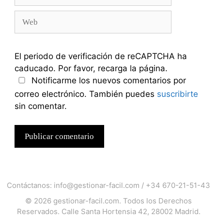
electrónico
Web
El periodo de verificación de reCAPTCHA ha
caducado. Por favor, recarga la página.
Notificarme los nuevos comentarios por
correo electrónico. También puedes
suscribirte
sin comentar.
Contáctanos:
info@gestionar-facil.com
/
+34 670-21-51-43
© 2026
gestionar-facil.com
. Todos los Derechos
Reservados. Calle Santa Hortensia 42, 28002 Madrid.