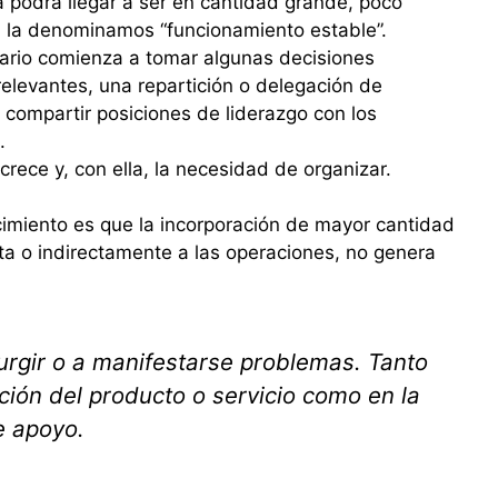
a podrá llegar a ser en cantidad grande, poco
a la denominamos “funcionamiento estable”.
sario comienza a tomar algunas decisiones
relevantes, una repartición o delegación de
compartir posiciones de liderazgo con los
.
crece y, con ella, la necesidad de organizar.
imiento es que la incorporación de mayor cantidad
ta o indirectamente a las operaciones, no genera
rgir o a manifestarse problemas. Tanto
ación del producto o servicio como en la
e apoyo.