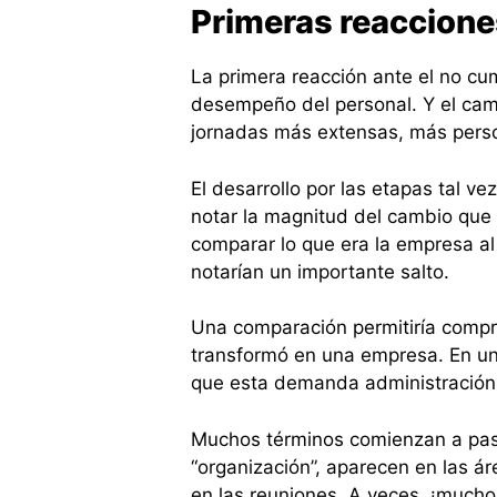
Primeras reaccion
La primera reacción ante el no cu
desempeño del personal. Y el cam
jornadas más extensas, más persona
El desarrollo por las etapas tal v
notar la magnitud del cambio que s
comparar lo que era la empresa al
notarían un importante salto.
Una comparación permitiría compr
transformó en una empresa. En u
que esta demanda administración 
Muchos términos comienzan a pasa
“organización”, aparecen en las á
en las reuniones. A veces, ¡mucho