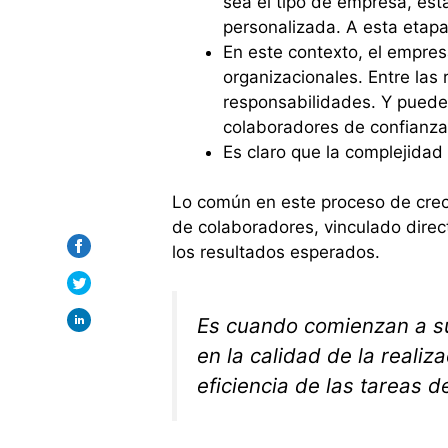
sea el tipo de empresa, est
personalizada. A esta etap
En este contexto, el empre
organizacionales. Entre las 
responsabilidades. Y puede 
colaboradores de confianza
Es claro que la complejidad 
Lo común en este proceso de crec
de colaboradores, vinculado direc
los resultados esperados.
Es cuando comienzan a su
en la calidad de la realiz
eficiencia de las tareas d