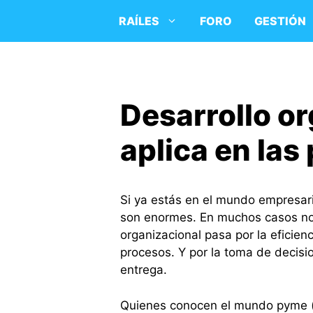
Saltar
RAÍLES
FORO
GESTIÓN
al
contenido
Desarrollo o
aplica en la
Si ya estás en el mundo empresar
son enormes. En muchos casos no 
organizacional pasa por la eficien
procesos. Y por la toma de decis
entrega.
Quienes conocen el mundo pyme 