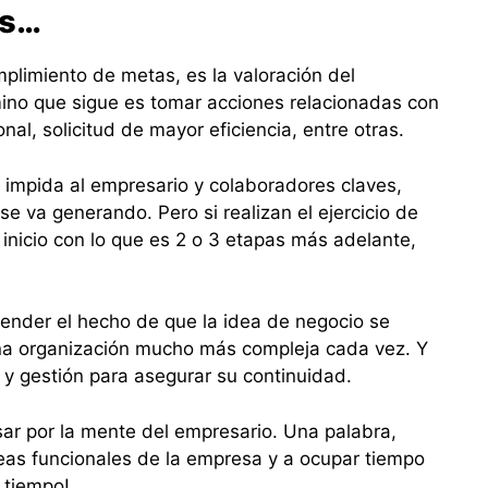
es…
mplimiento de metas, es la valoración del
ino que sigue es tomar acciones relacionadas con
l, solicitud de mayor eficiencia, entre otras.
ez impida al empresario y colaboradores claves,
e va generando. Pero si realizan el ejercicio de
 inicio con lo que es 2 o 3 etapas más adelante,
ender el hecho de que la idea de negocio se
na organización mucho más compleja cada vez. Y
y gestión para asegurar su continuidad.
r por la mente del empresario. Una palabra,
reas funcionales de la empresa y a ocupar tiempo
 tiempo!