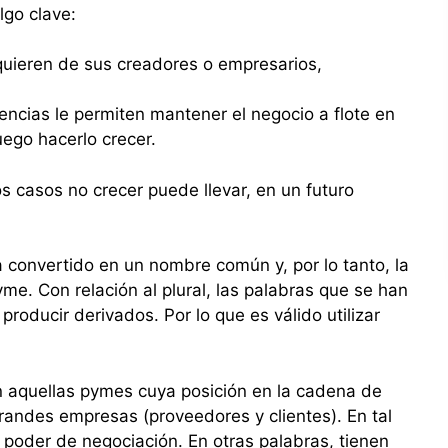
lgo clave:
uieren de sus creadores o empresarios,
ncias le permiten mantener el negocio a flote en
luego hacerlo crecer.
 casos no crecer puede llevar, en un futuro
a convertido en un nombre común y, por lo tanto, la
me. Con relación al plural, las palabras que se han
producir derivados. Por lo que es válido utilizar
n aquellas pymes cuya posición en la cadena de
grandes empresas (proveedores y clientes). En tal
 poder de negociación. En otras palabras, tienen