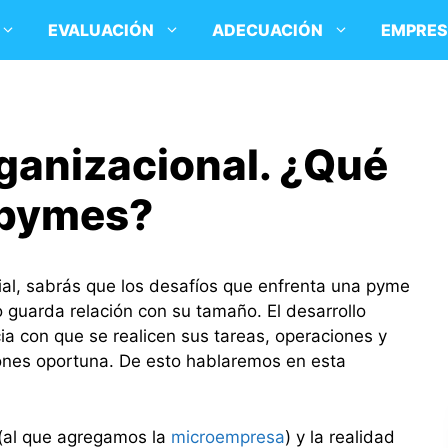
EVALUACIÓN
ADECUACIÓN
EMPRE
rganizacional. ¿Qué
s pymes?
ial, sabrás que los desafíos que enfrenta una pyme
guarda relación con su tamaño. El desarrollo
cia con que se realicen sus tareas, operaciones y
iones oportuna. De esto hablaremos en esta
(al que agregamos la
microempresa
) y la realidad