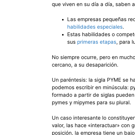
que viven en su día a día, saben a
Las empresas pequeñas req
habilidades especiales
.
Estas habilidades o compete
sus
primeras etapas
, para 
No siempre ocurre, pero en muchos
cercano, a su desaparición.
Un paréntesis: la sigla PYME se h
podemos escribir en minúscula: py
formado a partir de siglas pueden 
pymes y mipymes para su plural.
Un caso interesante lo constituye
valor, las hace «interactuar» con 
posición, la empresa tiene un bajo