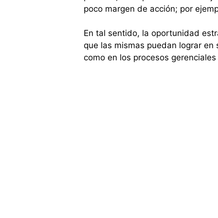
poco margen de acción; por ejempl
En tal sentido, la oportunidad est
que las mismas puedan lograr en 
como en los procesos gerenciales p