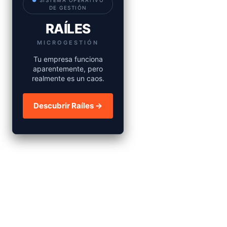
●
SISTEMA OPERATIVO
DE GESTIÓN
RAÍLES
MICROGESTIÓN
Tu empresa funciona
aparentemente, pero
realmente es un caos.
Descubrir Raíles →