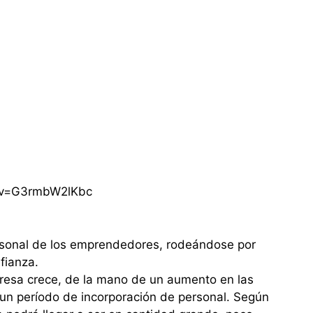
?v=G3rmbW2lKbc
ersonal de los emprendedores, rodeándose por
fianza.
resa crece, de la mano de un aumento en las
a un período de incorporación de personal. Según