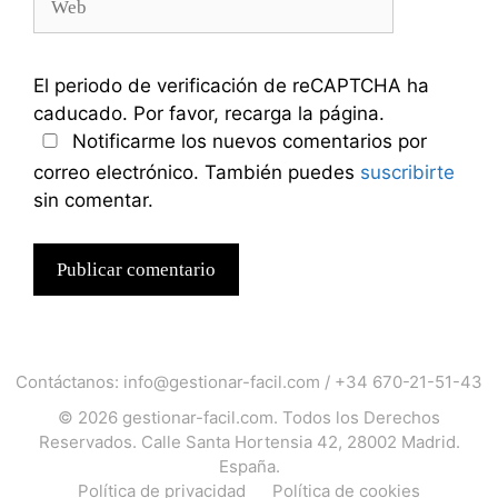
El periodo de verificación de reCAPTCHA ha
caducado. Por favor, recarga la página.
Notificarme los nuevos comentarios por
correo electrónico. También puedes
suscribirte
sin comentar.
Contáctanos:
info@gestionar-facil.com
/
+34 670-21-51-43
© 2026
gestionar-facil.com
. Todos los Derechos
Reservados. Calle Santa Hortensia 42, 28002 Madrid.
España.
Política de privacidad
Política de cookies