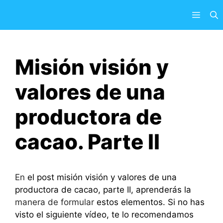
Saltar
Menú
al
contenido
Misión visión y
valores de una
productora de
cacao. Parte II
En
el post misión visión y valores de una
productora de cacao, parte II, aprenderás la
manera de formular
estos elementos. Si no has
visto el siguiente vídeo, te lo recomendamos