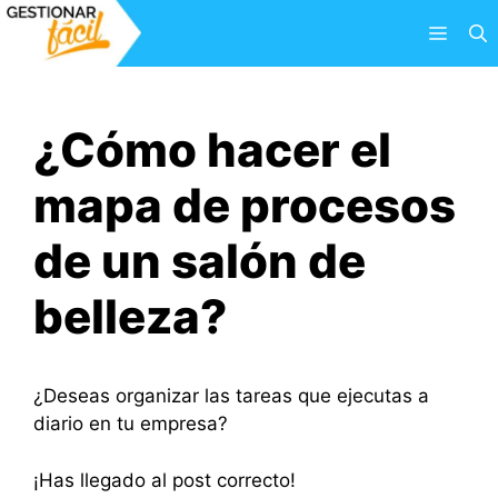
Saltar
Menú
al
contenido
¿Cómo hacer el
mapa de procesos
de un salón de
belleza?
¿Deseas organizar las tareas que ejecutas a
diario en tu empresa?
¡Has llegado al post correcto!