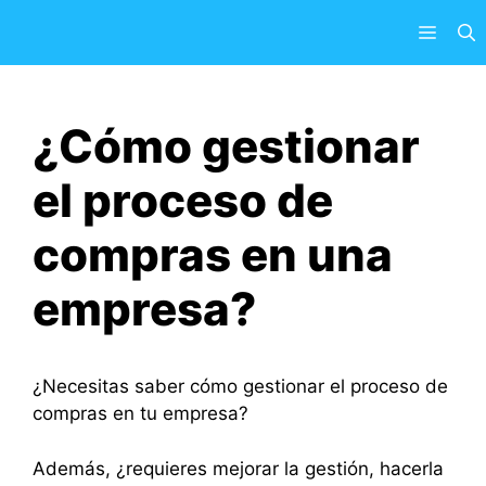
Saltar
Menú
al
contenido
¿Cómo gestionar
el proceso de
compras en una
empresa?
¿Necesitas saber cómo gestionar el proceso de
compras en tu empresa?
Además, ¿requieres mejorar la gestión, hacerla