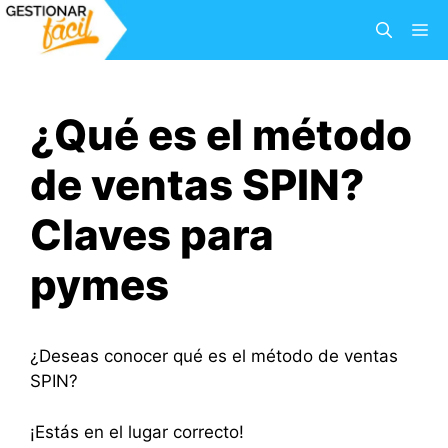
Saltar
M
al
contenido
¿Qué es el método
de ventas SPIN?
Claves para
pymes
¿Deseas conocer qué es el método de ventas
SPIN?
¡Estás en el lugar correcto!