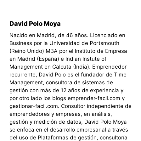
David Polo Moya
Nacido en Madrid, de 46 años. Licenciado en
Business por la Universidad de Portsmouth
(Reino Unido) MBA por el Instituto de Empresa
en Madrid (España) e Indian Instute of
Management en Calcuta (India). Emprendedor
recurrente, David Polo es el fundador de Time
Management, consultora de sistemas de
gestión con más de 12 años de experiencia y
por otro lado los blogs emprender-facil.com y
gestionar-facil.com. Consultor independiente de
emprendedores y empresas, en análisis,
gestión y medición de datos, David Polo Moya
se enfoca en el desarrollo empresarial a través
del uso de Plataformas de gestión, consultoría