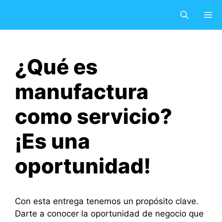
Saltar
M
al
contenido
¿Qué es
manufactura
como servicio?
¡Es una
oportunidad!
Con esta entrega tenemos un propósito clave.
Darte a conocer la oportunidad de negocio que