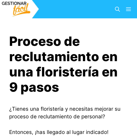
Saltar
M
al
contenido
Proceso de
reclutamiento en
una floristería en
9 pasos
¿Tienes una floristería y necesitas mejorar su
proceso de reclutamiento de personal?
Entonces, ¡has llegado al lugar indicado!