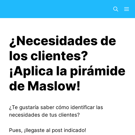
Saltar
M
al
contenido
¿Necesidades de
los clientes?
¡Aplica la pirámide
de Maslow!
¿Te gustaría saber cómo identificar las
necesidades de tus clientes?
Pues, ¡llegaste al post indicado!