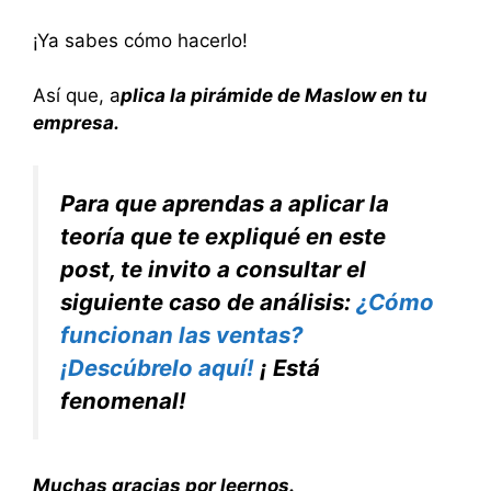
¡Ya sabes cómo hacerlo!
Así que, a
plica la pirámide de Maslow en tu
empresa.
Para que aprendas a aplicar la
teoría que te expliqué en este
post, te invito a consultar el
siguiente caso de análisis:
¿Cómo
funcionan las ventas?
¡Descúbrelo aquí!
¡ Está
fenomenal!
Muchas gracias por leernos.