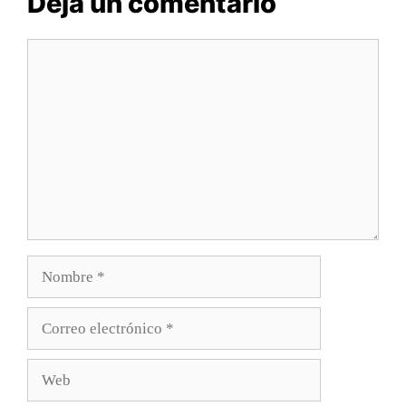
Deja un comentario
Comentario
Nombre
Correo
electrónico
Web