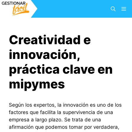
Saltar
M
al
contenido
Creatividad e
innovación,
práctica clave en
mipymes
Según los expertos, la innovación es uno de los
factores que facilita la supervivencia de una
empresa a largo plazo. Se trata de una
afirmación que podemos tomar por verdadera,