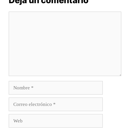
Deja un comentario
Comentario
Nombre
Correo
electrónico
Web