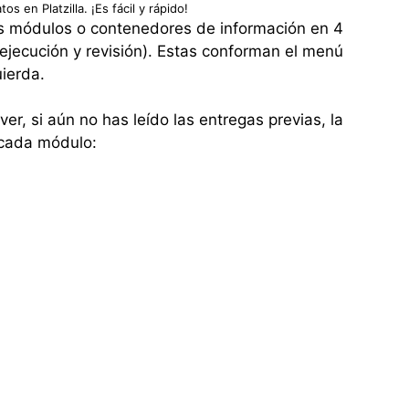
os en Platzilla. ¡Es fácil y rápido!
s módulos o contenedores de información en 4
 ejecución y revisión). Estas conforman el menú
uierda.
er, si aún no has leído las entregas previas, la
 cada módulo: