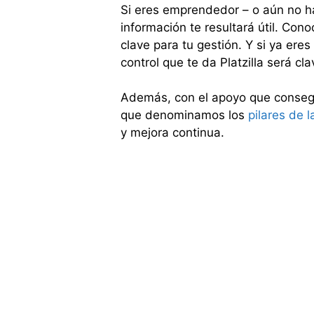
Si eres emprendedor – o aún no h
información te resultará útil. Con
clave para tu gestión. Y si ya er
control que te da Platzilla será cl
Además, con el apoyo que consegui
que denominamos los
pilares de l
y mejora continua.