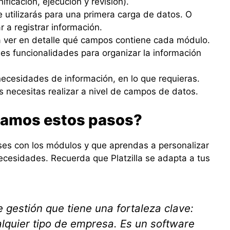
ificación, ejecución y revisión).
 utilizarás para una primera carga de datos. O
a registrar información.
ra ver en detalle qué campos contiene cada módulo.
les funcionalidades para organizar la información
ecesidades de información, en lo que requieras.
os necesitas realizar a nivel de campos de datos.
damos estos pasos?
ases con los módulos y que aprendas a personalizar
cesidades. Recuerda que Platzilla se adapta a tus
e gestión que tiene una fortaleza clave:
ualquier tipo de empresa. Es un software