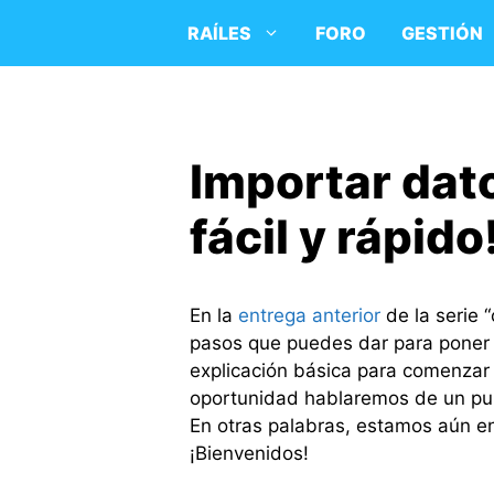
Saltar
RAÍLES
FORO
GESTIÓN
al
contenido
Importar dato
fácil y rápido
En la
entrega anterior
de la serie 
pasos que puedes dar para poner 
explicación básica para comenzar 
oportunidad hablaremos de un punt
En otras palabras, estamos aún en
¡Bienvenidos!