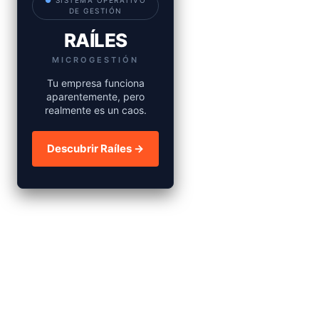
●
SISTEMA OPERATIVO
DE GESTIÓN
RAÍLES
MICROGESTIÓN
Tu empresa funciona
aparentemente, pero
realmente es un caos.
Descubrir Raíles →