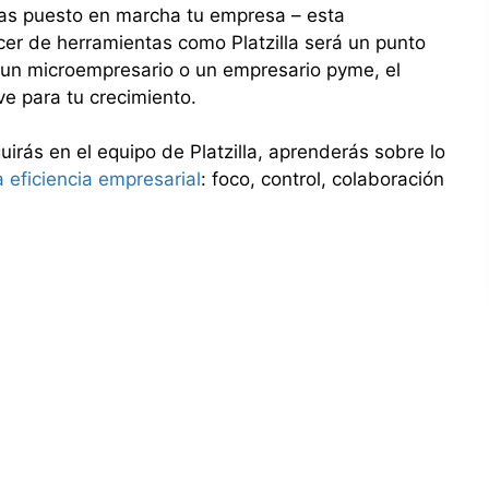
as puesto en marcha tu empresa – esta
ocer de herramientas como Platzilla será un punto
es un microempresario o un empresario pyme, el
ave para tu crecimiento.
rás en el equipo de Platzilla, aprenderás sobre lo
a eficiencia empresarial
: foco, control, colaboración