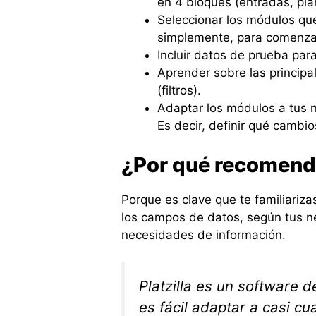
en 4 bloques (entradas, plan
Seleccionar los módulos que
simplemente, para comenzar 
Incluir datos de prueba pa
Aprender sobre las principa
(filtros).
Adaptar los módulos a tus n
Es decir, definir qué cambi
¿Por qué recomen
Porque es clave que te familiariz
los campos de datos, según tus ne
necesidades de información.
Platzilla es un software d
es fácil adaptar a casi c