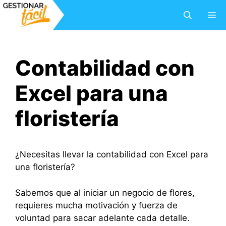
Saltar
M
al
contenido
Contabilidad con
Excel para una
floristería
¿Necesitas llevar la contabilidad con Excel para
una floristería?
Sabemos que al iniciar un negocio de flores,
requieres mucha motivación y fuerza de
voluntad para sacar adelante cada detalle.