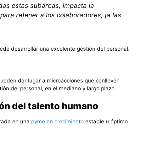
das estas subáreas, impacta la
ara retener a los colaboradores, ¡a las
de desarrollar una excelente gestión del personal.
pueden dar lugar a microacciones que conlleven
ión del personal, en el mediano y largo plazo.
tión del talento humano
erada en una
pyme en crecimiento
estable u óptimo