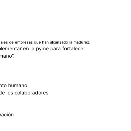
nales de empresas que han alcanzado la madurez.
lementar en la pyme para fortalecer
mano”.
lento humano
de los colaboradores
vación