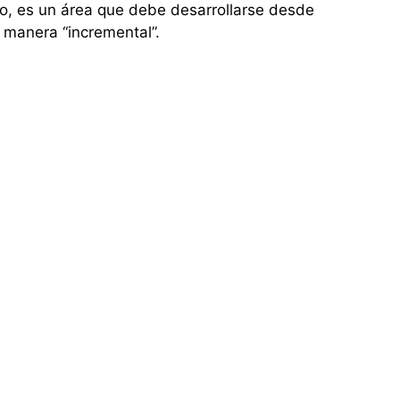
no, es un área que debe desarrollarse desde
e manera “incremental”.