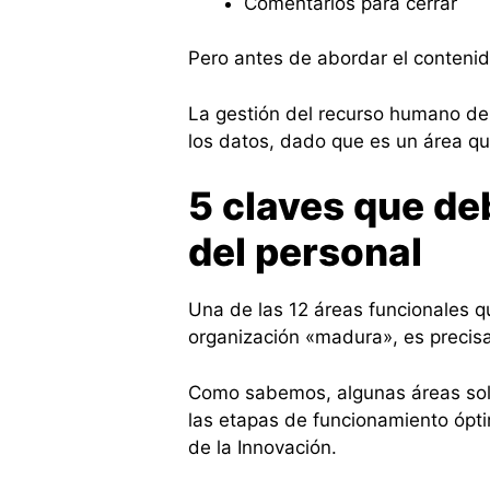
Comentarios para cerrar
Pero antes de abordar el contenid
La gestión del recurso humano de
los datos, dado que es un área qu
5 claves que deb
del personal
Una de las 12 áreas funcionales 
organización «madura», es precis
Como sabemos, algunas áreas sol
las etapas de funcionamiento ópti
de la Innovación.