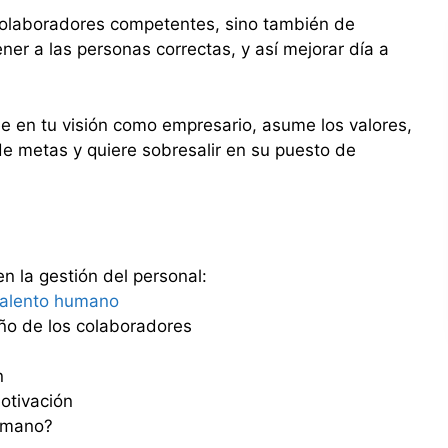
 colaboradores competentes, sino también de
ener a las personas correctas, y así mejorar día a
e en tu visión como empresario, asume los valores,
de metas y quiere sobresalir en su puesto de
n la gestión del personal:
 talento humano
ño de los colaboradores
n
otivación
humano?