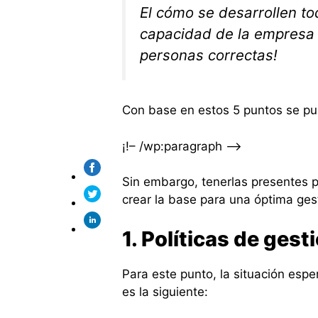
El cómo se desarrollen to
capacidad de la empresa p
personas correctas!
Con base en estos 5 puntos se pue
¡!– /wp:paragraph –>
Sin embargo, tenerlas presentes 
crear la base para una óptima gest
1. Políticas de ges
Para este punto, la situación esp
es la siguiente: