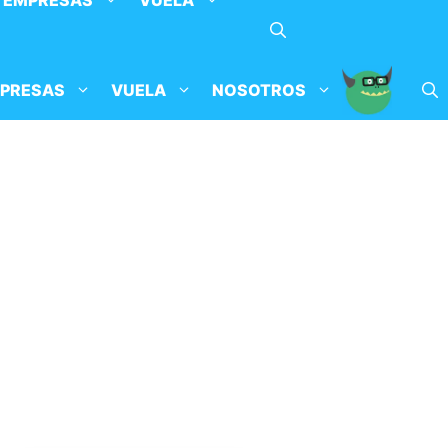
EMPRESAS
VUELA
PRESAS
VUELA
NOSOTROS