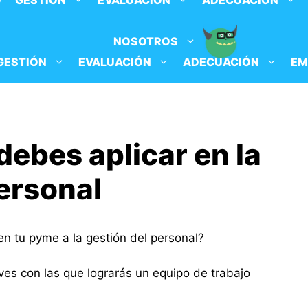
O
GESTIÓN
EVALUACIÓN
ADECUACIÓN
NOSOTROS
GESTIÓN
EVALUACIÓN
ADECUACIÓN
EM
debes aplicar en la
ersonal
n tu pyme a la gestión del personal?
ves con las que lograrás un equipo de trabajo