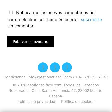
Notificarme los nuevos comentarios por
correo electrónico. También puedes
suscribirte
sin comentar.
Contáctanos:
info@gestionar-facil.com
/
+34 670-21-51-43
© 2026
gestionar-facil.com
. Todos los Derechos
Reservados. Calle Santa Hortensia 42, 28002 Madrid.
España.
Política de privacidad
Política de cookies