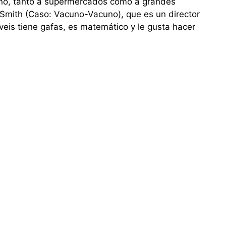
uno, tanto a supermercados como a grandes
s Smith (Caso: Vacuno-Vacuno), que es un director
veis tiene gafas, es matemático y le gusta hacer