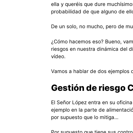
ella y queréis que dure muchísimo
probabilidad de que alguno de ello
De un solo, no mucho, pero de mu
¿Cómo hacemos eso? Bueno, vamos
riesgos en nuestra dinámica del d
vídeo.
Vamos a hablar de dos ejemplos q
Gestión de riesgo 
El Señor López entra en su oficina
ejemplo en la parte de alimentaci
por supuesto que lo mitiga…
Por supuesto que tiene sus control