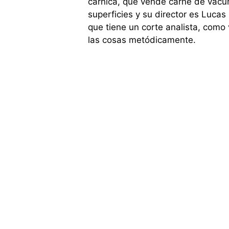
cárnica, que vende carne de vac
superficies y su director es Luca
que tiene un corte analista, como 
las cosas metódicamente.