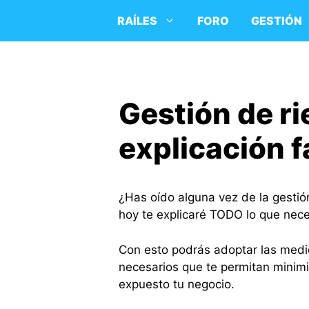
Saltar
RAÍLES
FORO
GESTIÓN
al
contenido
Gestión de ri
explicación f
¿Has oído alguna vez de la gestió
hoy te explicaré TODO lo que nece
Con esto podrás adoptar las medi
necesarios que te permitan minimiz
expuesto tu negocio.