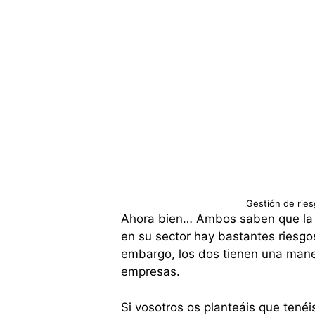
Gestión de ries
Ahora bien… Ambos saben que la g
en su sector hay bastantes riesgos
embargo, los dos tienen una maner
empresas.
Si vosotros os planteáis que tenéi