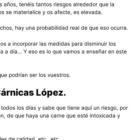
s años, tenéis tantos riesgos alrededor que la
s se materialice y os afecte, es elevada.
chos, hay una probabilidad real de que eso ocurra.
 a incorporar las medidas para disminuir los
ía a día… Y eso es lo que vamos a enseñar en este
ue podrían ser los vuestros.
Cárnicas López.
 todos los días y sabe que tiene aquí un riesgo, por
ón, de que haya una carne que esté intoxicada y
es de calidad, etc., etc.