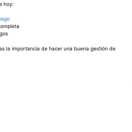
e hoy:
iesgo
completa
sgos
s la importancia de hacer una buena gestión de