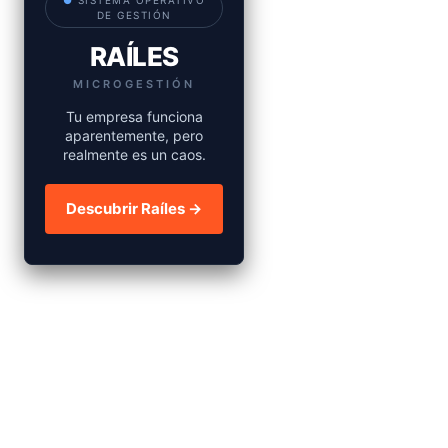
●
SISTEMA OPERATIVO
DE GESTIÓN
RAÍLES
MICROGESTIÓN
Tu empresa funciona
aparentemente, pero
realmente es un caos.
Descubrir Raíles →