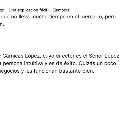
go – Una explicación fácil (+Ejemplos)
que no lleva mucho tiempo en el mercado, pero
n.
e Cárnicas López, cuyo director es el Señor López
 persona intuitiva y es de éxito. Quizás un poco
negocios y les funcionan bastante bien.