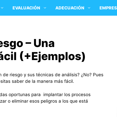
EVALUACIÓN
ADECUACIÓN
EMPRE
esgo – Una
ácil (+Ejemplos)
n de riesgo y sus técnicas de análisis? ¿No? Pues
sitas saber de la manera más fácil.
das oportunas para implantar los procesos
ar o eliminar esos peligros a los que está