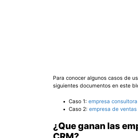
Para conocer algunos casos de uso
siguientes documentos en este bl
Caso 1:
empresa consultora
Caso 2:
empresa de ventas r
¿Que ganan las emp
CRM?