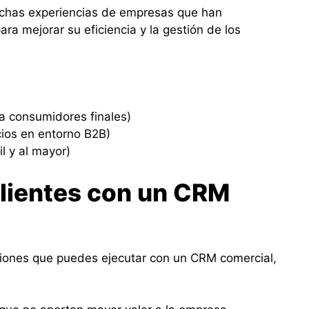
uchas experiencias de empresas que han
a mejorar su eficiencia y la gestión de los
a consumidores finales)
cios en entorno B2B)
l y al mayor)
clientes con un CRM
ciones que puedes ejecutar con un CRM comercial,