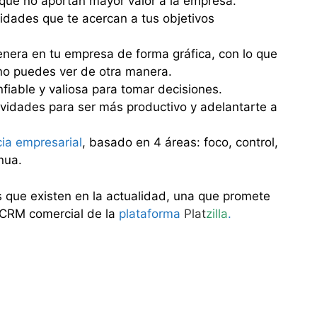
s que no aportan mayor valor a la empresa.
vidades que te acercan a tus objetivos
enera en tu empresa de forma gráfica, con lo que
no puedes ver de otra manera.
fiable y valiosa para tomar decisiones.
ividades para ser más productivo y adelantarte a
cia empresarial
, basado en 4 áreas: foco, control,
nua.
 que existen en la actualidad, una que promete
l CRM comercial de la
plataforma
Plat
zilla
.