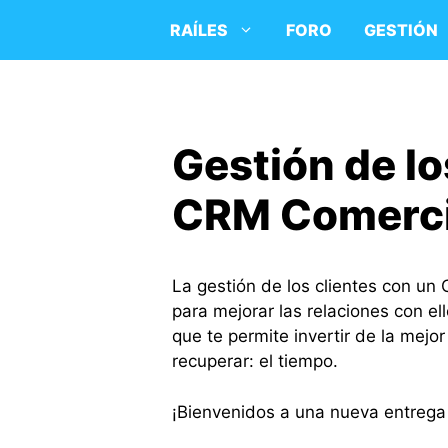
Saltar
RAÍLES
FORO
GESTIÓN
al
contenido
Gestión de lo
CRM Comerci
La gestión de los clientes con un
para mejorar las relaciones con el
que te permite invertir de la mejo
recuperar: el tiempo.
¡Bienvenidos a una nueva entrega 