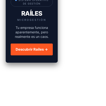
●
SISTEMA OPERATIVO
DE GESTIÓN
RAÍLES
MICROGESTIÓN
Tu empresa funciona
aparentemente, pero
realmente es un caos.
Descubrir Raíles →