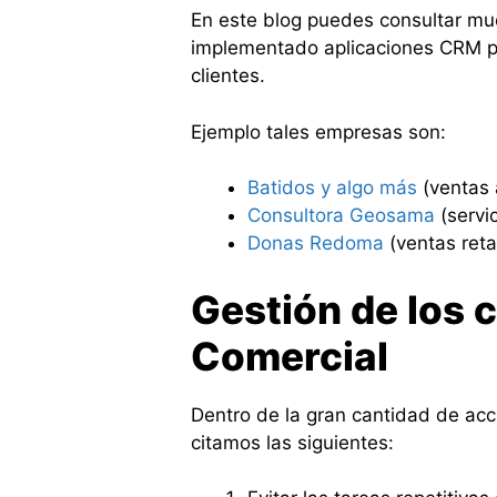
En este blog puedes consultar m
implementado aplicaciones CRM par
clientes.
Ejemplo tales empresas son:
Batidos y algo más
(ventas 
Consultora Geosama
(servi
Donas Redoma
(ventas retai
Gestión de los 
Comercial
Dentro de la gran cantidad de ac
citamos las siguientes: