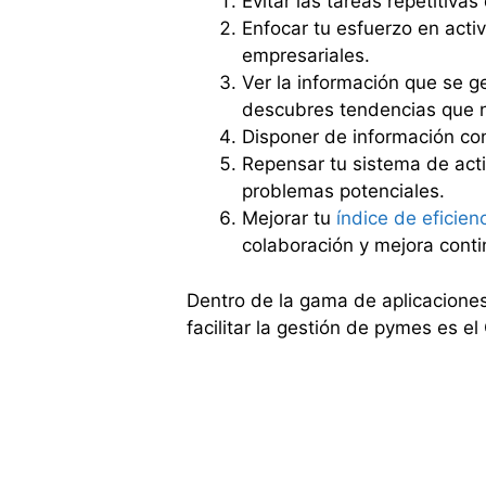
Evitar las tareas repetitiva
Enfocar tu esfuerzo en acti
empresariales.
Ver la información que se g
descubres tendencias que 
Disponer de información con
Repensar tu sistema de act
problemas potenciales.
Mejorar tu
índice de eficien
colaboración y mejora conti
Dentro de la gama de aplicaciones
facilitar la gestión de pymes es e