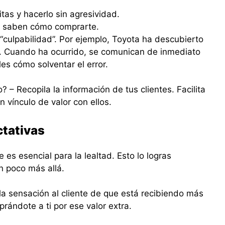
tas y hacerlo sin agresividad.
s saben cómo comprarte.
 “culpabilidad”. Por ejemplo, Toyota ha descubierto
. Cuando ha ocurrido, se comunican de inmediato
les cómo solventar el error.
– Recopila la información de tus clientes. Facilita
n vínculo de valor con ellos.
ctativas
 es esencial para la lealtad. Esto lo logras
 poco más allá.
la sensación al cliente de que está recibiendo más
rándote a ti por ese valor extra.