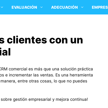
EVALUACIÓN
ADECUACIÓN
EMPRE
s clientes con un
al
 CRM comercial es más que una solución práctica
los e incrementar las ventas. Es una herramienta
r manera, entre otras cosas, lo que no puedes
sobre gestión empresarial y mejora continua!