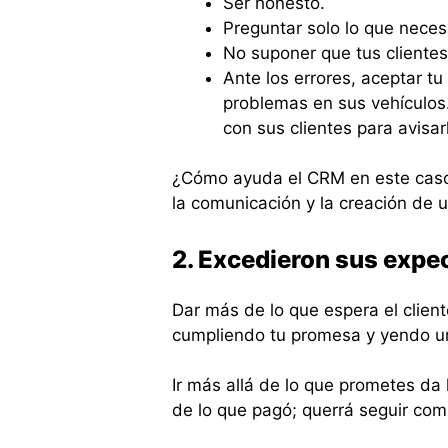
Ser honesto.
Preguntar solo lo que necesi
No suponer que tus cliente
Ante los errores, aceptar tu
problemas en sus vehículos
con sus clientes para avisar
¿Cómo ayuda el CRM en este caso? 
la comunicación y la creación de u
2. Excedieron sus expe
Dar más de lo que espera el cliente
cumpliendo tu promesa y yendo un
Ir más allá de lo que prometes da 
de lo que pagó; querrá seguir comp