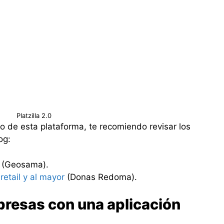
Platzilla 2.0
 de esta plataforma, te recomiendo revisar los
og:
(Geosama).
etail y al mayor
(Donas Redoma).
resas con una aplicación