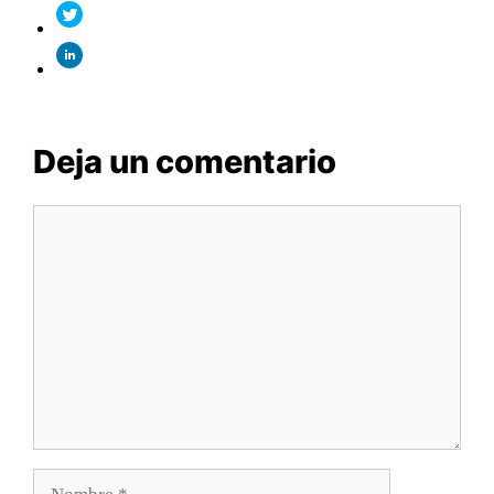
Deja un comentario
Comentario
Nombre