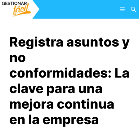
Saltar
Menú
al
contenido
Registra asuntos y
no
conformidades: La
clave para una
mejora continua
en la empresa