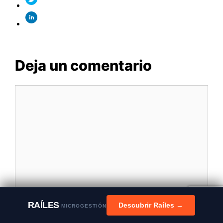
Deja un comentario
Comentario
RAÍLES
Descubrir Raíles →
MICROGESTIÓN
Nombre