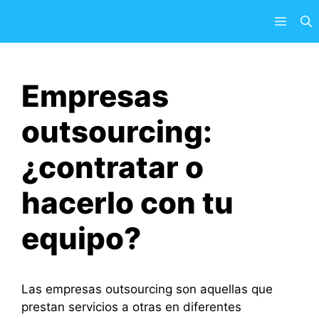
Saltar
Menú
al
contenido
Empresas
outsourcing:
¿contratar o
hacerlo con tu
equipo?
Las empresas outsourcing son aquellas que
prestan servicios a otras en diferentes