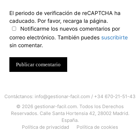
El periodo de verificación de reCAPTCHA ha
caducado. Por favor, recarga la página.
Notificarme los nuevos comentarios por
correo electrónico. También puedes
suscribirte
sin comentar.
Contáctanos:
info@gestionar-facil.com
/
+34 670-21-51-43
© 2026
gestionar-facil.com
. Todos los Derechos
Reservados. Calle Santa Hortensia 42, 28002 Madrid.
España.
Política de privacidad
Política de cookies