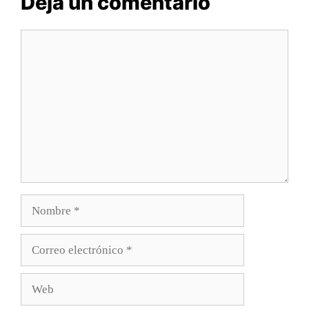
Deja un comentario
Comentario
Nombre
Correo
electrónico
Web