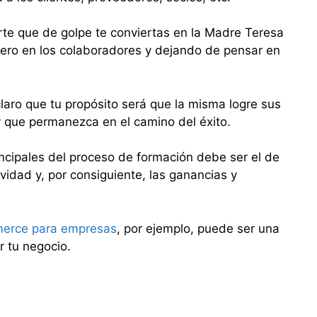
te que de golpe te conviertas en la Madre Teresa
nero en los colaboradores y dejando de pensar en
ro que tu propósito será que la misma logre sus
y que permanezca en el camino del éxito.
incipales del proceso de formación debe ser el de
ividad y, por consiguiente, las ganancias y
merce para empresas
, por ejemplo, puede ser una
r tu negocio.