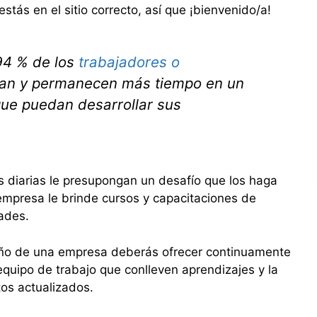
stás en el sitio correcto, así que ¡bienvenido/a!
94 % de los
trabajadores o
an y permanecen más tiempo en un
que puedan desarrollar sus
as diarias le presupongan un desafío que los haga
 empresa le brinde cursos y capacitaciones de
ades.
eño de una empresa deberás ofrecer continuamente
equipo de trabajo que conlleven aprendizajes y la
os actualizados.