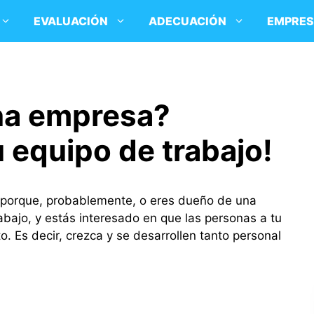
EVALUACIÓN
ADECUACIÓN
EMPRE
na empresa?
u equipo de trabajo!
s porque, probablemente, o eres dueño de una
abajo, y estás interesado en que las personas a tu
o. Es decir, crezca y se desarrollen tanto personal