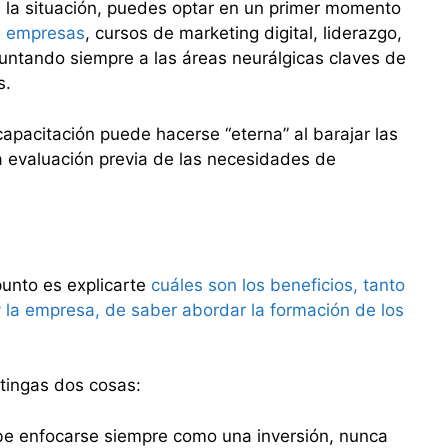
 la situación, puedes optar en un primer momento
a empresas
, cursos de marketing digital, liderazgo,
puntando siempre a las áreas neurálgicas claves de
s.
 capacitación puede hacerse “eterna” al barajar las
na evaluación previa de las necesidades de
punto es explicarte
cuáles son los beneficios, tanto
 la empresa, de saber abordar la formación de los
stingas dos cosas:
ebe enfocarse siempre como una inversión, nunca