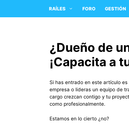
Saltar
RAÍLES
FORO
GESTIÓN
al
contenido
¿Dueño de u
¡Capacita a t
Si has entrado en este artículo e
empresa o lideras un equipo de tr
cargo crezcan contigo y tu proyect
como profesionalmente.
Estamos en lo cierto ¿no?