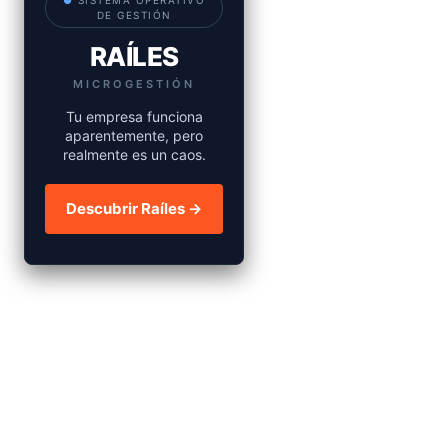
●
SISTEMA OPERATIVO
DE GESTIÓN
RAÍLES
MICROGESTIÓN
Tu empresa funciona
aparentemente, pero
realmente es un caos.
Descubrir Raíles →