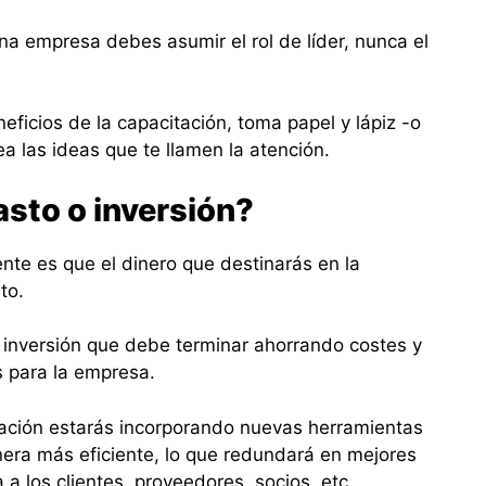
 empresa debes asumir el rol de líder, nunca el
eficios de la capacitación, toma papel y lápiz -o
ea las ideas que te llamen la atención.
asto o inversión?
te es que el dinero que destinarás en la
sto.
a inversión que debe terminar ahorrando costes y
s para la empresa.
tación estarás incorporando nuevas herramientas
era más eficiente, lo que redundará en mejores
a los clientes, proveedores, socios, etc.