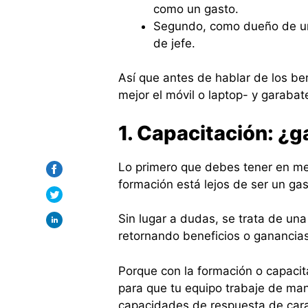
como un gasto.
Segundo, como dueño de una
de jefe.
Así que antes de hablar de los ben
mejor el móvil o laptop- y garabat
1. Capacitación: ¿g
Lo primero que debes tener en men
formación está lejos de ser un ga
Sin lugar a dudas, se trata de un
retornando beneficios o ganancia
Porque con la formación o capaci
para que tu equipo trabaje de man
capacidades de respuesta de cara 