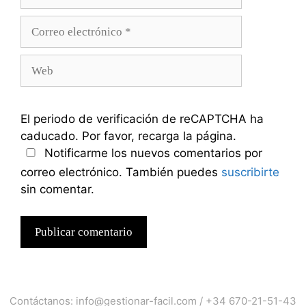
Correo
electrónico
Web
El periodo de verificación de reCAPTCHA ha
caducado. Por favor, recarga la página.
Notificarme los nuevos comentarios por
correo electrónico. También puedes
suscribirte
sin comentar.
Contáctanos:
info@gestionar-facil.com
/
+34 670-21-51-43