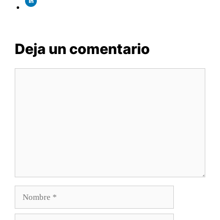
Deja un comentario
Comentario
Nombre
Correo