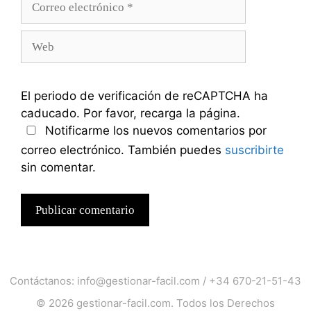
electrónico
Web
El periodo de verificación de reCAPTCHA ha
caducado. Por favor, recarga la página.
Notificarme los nuevos comentarios por
correo electrónico. También puedes
suscribirte
sin comentar.
Contáctanos:
info@gestionar-facil.com
/
+34 670-21-51-43
© 2026
gestionar-facil.com
. Todos los Derechos