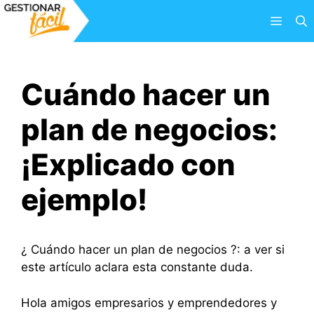
Saltar
Menú
al
contenido
Cuándo hacer un
plan de negocios:
¡Explicado con
ejemplo!
¿ Cuándo hacer un plan de negocios ?: a ver si
este artículo aclara esta constante duda.
Hola amigos empresarios y emprendedores y