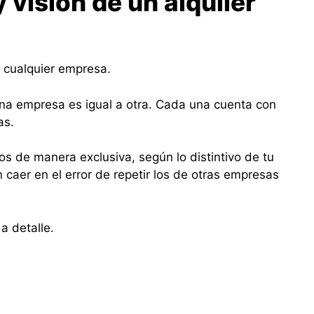
 visión de un alquiler
 cualquier empresa.
una empresa es igual a otra. Cada una cuenta con
as.
os de manera exclusiva, según lo distintivo de tu
in caer en el error de repetir los de otras empresas
a detalle.