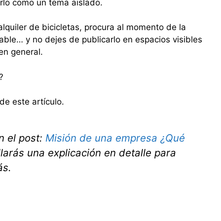
rlo como un tema aislado.
alquiler de bicicletas, procura al momento de la
ble… y no dejes de publicarlo en espacios visibles
en general.
?
de este artículo.
 el post:
Misión de una empresa ¿Qué
larás una explicación en detalle para
ás.