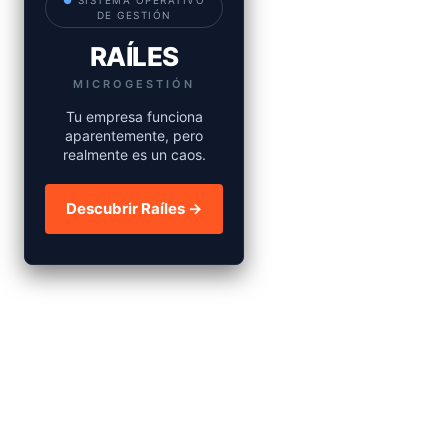
●
SISTEMA OPERATIVO
DE GESTIÓN
RAÍLES
MICROGESTIÓN
Tu empresa funciona
aparentemente, pero
realmente es un caos.
Descubrir Raíles →