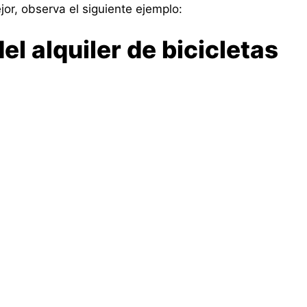
r, observa el siguiente ejemplo:
el alquiler de bicicletas