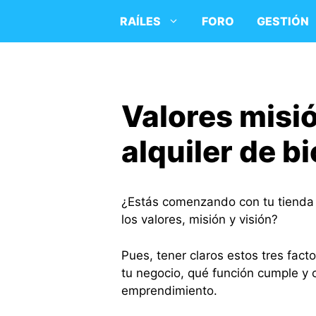
Saltar
RAÍLES
FORO
GESTIÓN
al
contenido
Valores misió
alquiler de bi
¿Estás comenzando con tu tienda d
los valores, misión y visión?
Pues, tener claros estos tres facto
tu negocio, qué función cumple y c
emprendimiento.