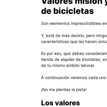
Valores misión y
de bicicletas
Son elementos imprescindibles en
Y, está de más decirlo, pero ning
características que las hacen únic
Es por eso, que debes considerarl
tienda de alquiler de bicicletas, s
de tu mismo ámbito laboral.
A continuación veremos cada uno 
¡No me pierdas la pista!
Los valores