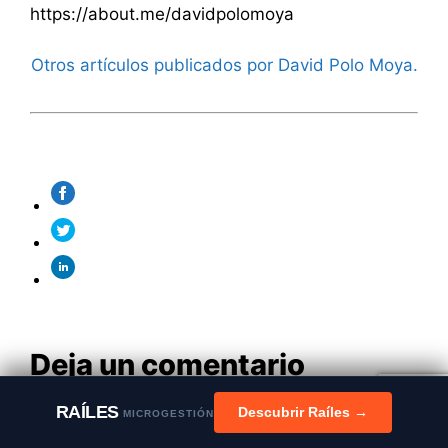
https://about.me/davidpolomoya
Otros artículos publicados por David Polo Moya.
Deja un comentario
RAÍLES
Descubrir Raíles →
Comentario
MICROGESTIÓN