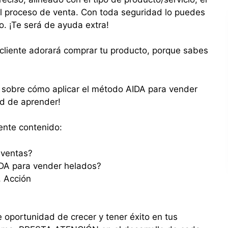
el proceso de venta. Con toda seguridad lo puedes
o. ¡Te será de ayuda extra!
liente adorará comprar tu producto, porque sabes
o sobre cómo aplicar el método AIDA para vender
ad de aprender!
iente contenido:
 ventas?
DA para vender helados?
, Acción
e oportunidad de crecer y tener éxito en tus