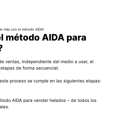
e más con el método AIDA!
el método AIDA para
?
e ventas, independiente del medio a usar, el
s etapas de forma secuencial.
este proceso se cumple en las siguientes etapas:
método AIDA para vender helados – de todos los
ales.