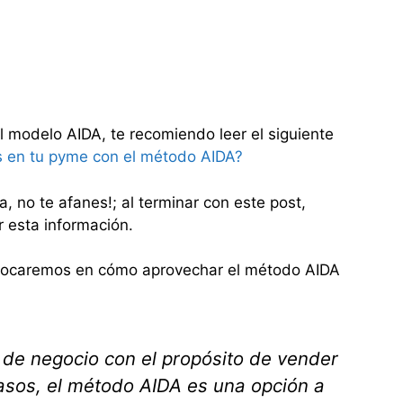
l modelo AIDA, te recomiendo leer el siguiente
s en tu pyme con el método AIDA?
a, no te afanes!; al terminar con este post,
r esta información.
nfocaremos en cómo aprovechar el método AIDA
 de negocio con el propósito de vender
asos, el método AIDA es una opción a