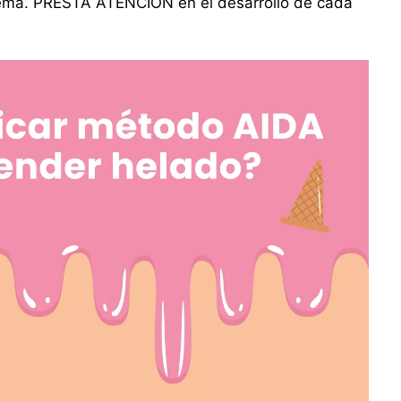
tema. PRESTA ATENCIÓN en el desarrollo de cada