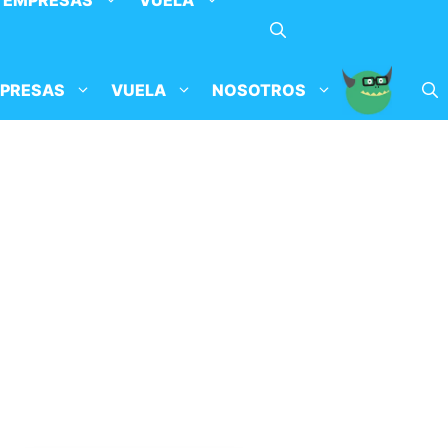
EMPRESAS
VUELA
PRESAS
VUELA
NOSOTROS