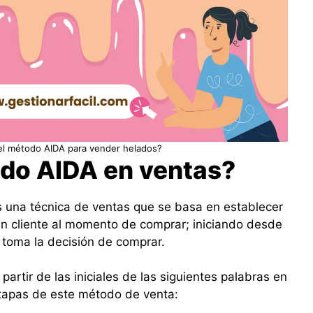
el método AIDA para vender helados?
odo AIDA en ventas?
s una técnica de ventas que se basa en establecer
 un cliente al momento de comprar; iniciando desde
 toma la decisión de comprar.
partir de las iniciales de las siguientes palabras en
 etapas de este método de venta: