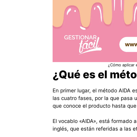
¿Cómo aplicar 
¿Qué es el mét
En primer lugar, el método AIDA e
las cuatro fases, por la que pasa
que conoce el producto hasta que
El vocablo «AIDA», está formado a 
inglés, que están referidas a las