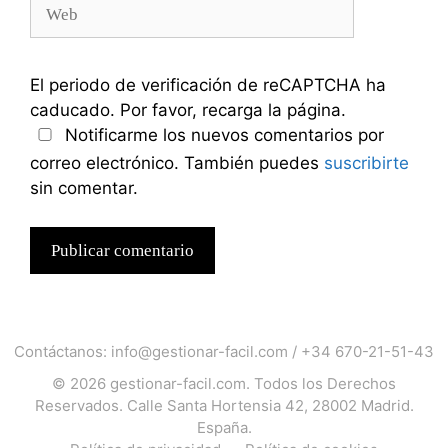
Web
El periodo de verificación de reCAPTCHA ha
caducado. Por favor, recarga la página.
Notificarme los nuevos comentarios por
correo electrónico. También puedes
suscribirte
sin comentar.
Contáctanos:
info@gestionar-facil.com
/
+34 670-21-51-43
© 2026
gestionar-facil.com
. Todos los Derechos
Reservados. Calle Santa Hortensia 42, 28002 Madrid.
España.