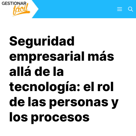
Saltar
Menú
al
contenido
Seguridad
empresarial más
allá de la
tecnología: el rol
de las personas y
los procesos