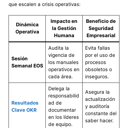
que escalen a crisis operativas:
Impacto en
Beneficio de
Dinámica
la Gestión
Seguridad
Operativa
Humana
Empresarial
Audita la
Evita fallas
vigencia de
por el uso de
Sesión
los manuales
procesos
Semanal EOS
operativos en
obsoletos o
cada área.
inseguros.
Delega la
Asegura la
responsabilid
actualización
Resultados
ad de
y auditoría
Clave OKR
documentar
constante del
en los líderes
saber hacer.
de equipo.