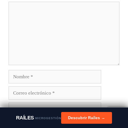
Comentario
Nombre
Correo
electrónico
Web
RAÍLES
Descubrir Raíles →
MICROGESTIÓN