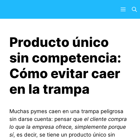
Saltar
Menú
al
contenido
Producto único
sin competencia:
Cómo evitar caer
en la trampa
Muchas pymes caen en una trampa peligrosa
sin darse cuenta: pensar que
el cliente compra
lo que la empresa ofrece, simplemente porque
sí
, es decir, se tiene un producto único sin