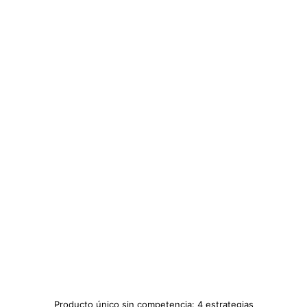
Producto único sin competencia: 4 estrategias