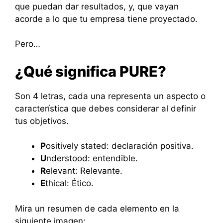
que puedan dar resultados, y, que vayan
acorde a lo que tu empresa tiene proyectado.
Pero…
¿Qué significa PURE?
Son 4 letras, cada una representa un aspecto o
característica que debes considerar al definir
tus objetivos.
P
ositively stated: declaración positiva.
U
nderstood: entendible.
R
elevant: Relevante.
E
thical: Ético.
Mira un resumen de cada elemento en la
siguiente imagen: