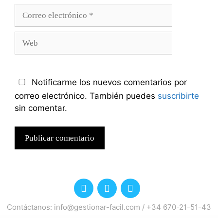
Correo
electrónico
Web
Notificarme los nuevos comentarios por
correo electrónico. También puedes
suscribirte
sin comentar.
Contáctanos:
info@gestionar-facil.com
/
+34 670-21-51-43