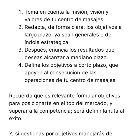
Toma en cuenta la misión, visión y
valores de tu centro de masajes.
Redacta, de forma clara, los objetivos a
largo plazo, ya sean generales o de
índole estratégica.
Después, enuncia los resultados que
deseas alcanzar a mediano plazo.
Define los objetivos a corto plazo, que
apoyen al consecución de las
operaciones de tu centro de masajes.
Recuerda que es relevante formular objetivos
para posicionarte en el top del mercado, y
superar a la competencia; será definir la ruta al
éxito.
Y, si gestionas por objetivos manejarás de