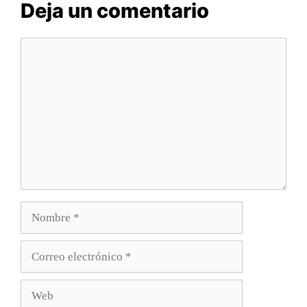
Deja un comentario
Comentario
Nombre
Correo
electrónico
Web