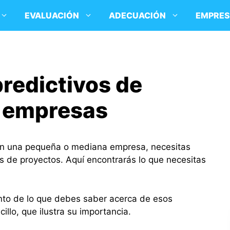
EVALUACIÓN
ADECUACIÓN
EMPRE
predictivos de
n empresas
en una pequeña o mediana empresa, necesitas
os de proyectos. Aquí encontrarás lo que necesitas
anto de lo que debes saber acerca de esos
illo, que ilustra su importancia.