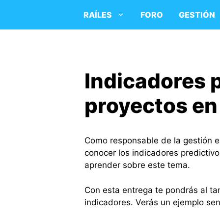
Saltar
RAÍLES
FORO
GESTIÓN
al
contenido
Indicadores 
proyectos e
Como responsable de la gestión 
conocer los indicadores predictiv
aprender sobre este tema.
Con esta entrega te pondrás al t
indicadores. Verás un ejemplo senc