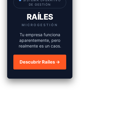
●
SISTEMA OPERATIVO
DE GESTIÓN
RAÍLES
MICROGESTIÓN
Tu empresa funciona
aparentemente, pero
realmente es un caos.
Descubrir Raíles →