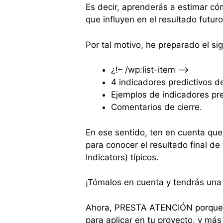
Es decir, aprenderás a estimar cóm
que influyen en el resultado futur
Por tal motivo, he preparado el si
¿!– /wp:list-item –>
4 indicadores predictivos d
Ejemplos de indicadores pr
Comentarios de cierre.
En ese sentido, ten en cuenta que
para conocer el resultado final de
Indicators) típicos.
¡Tómalos en cuenta y tendrás una
Ahora, PRESTA ATENCIÓN porque te
para aplicar en tu proyecto, y más