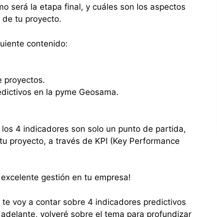
o será la etapa final, y cuáles son los aspectos
o de tu proyecto.
guiente contenido:
e proyectos.
edictivos en la pyme Geosama.
 los 4 indicadores son solo un punto de partida,
 tu proyecto, a través de KPI (Key Performance
 excelente gestión en tu empresa!
 voy a contar sobre 4 indicadores predictivos
 adelante, volveré sobre el tema para profundizar