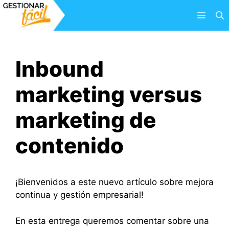
Saltar
Menú
al
contenido
Inbound
marketing versus
marketing de
contenido
¡Bienvenidos a este nuevo artículo sobre mejora
continua y gestión empresarial!
En esta entrega queremos comentar sobre una