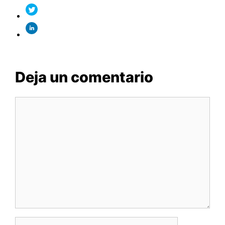
Deja un comentario
Comentario
Nombre