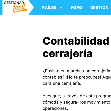
Saltar
RAÍLES
FORO
GESTIÓN
al
contenido
Contabilidad
cerrajería
¿Pusiste en marcha una cerrajería
contables? ¡No te preocupes! Aquí 
para una cerrajería.
Y es que, a través de este progra
cómoda y segura- los movimientos 
operaciones.