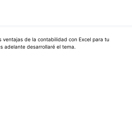
ventajas de la contabilidad con Excel para tu
 adelante desarrollaré el tema.