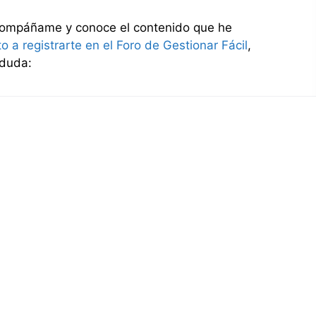
acompáñame y conoce el contenido que he
ito a registrarte en el Foro de Gestionar Fácil
,
 duda: