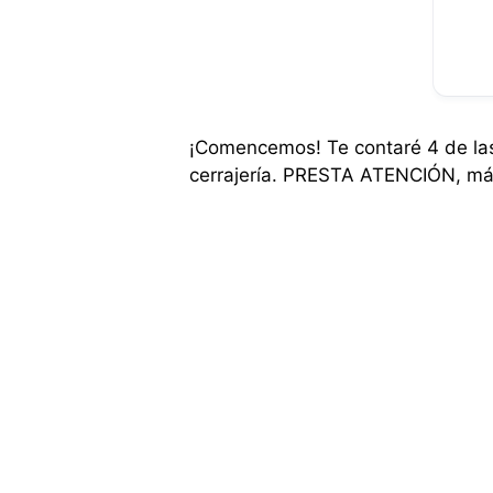
¡Comencemos! Te contaré 4 de las 
cerrajería. PRESTA ATENCIÓN, más