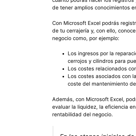
cuanto podrás hacer los registros
de tener amplios conocimientos en
Con Microsoft Excel podrás registra
de tu cerrajería y, con ello, conoc
negocio como, por ejemplo:
Los ingresos por la repara
cerrojos y cilindros para p
Los costes relacionados con 
Los costes asociados con la 
coste del mantenimiento de 
Además, con Microsoft Excel, podr
evaluar la liquidez, la eficiencia 
rentabilidad del negocio.