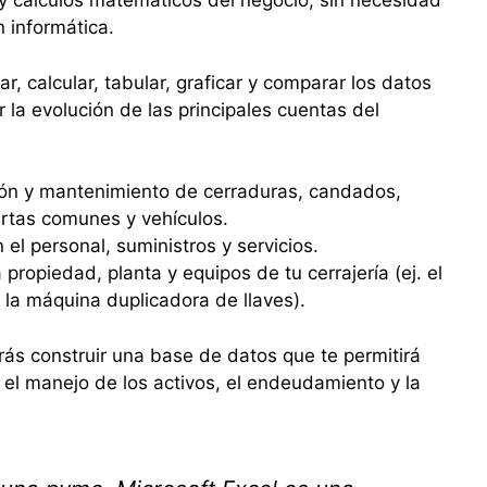
 y cálculos matemáticos del negocio, sin necesidad
 informática.
r, calcular, tabular, graficar y comparar los datos
er la evolución de las principales cuentas del
ción y mantenimiento de cerraduras, candados,
uertas comunes y vehículos.
el personal, suministros y servicios.
propiedad, planta y equipos de tu cerrajería (ej. el
la máquina duplicadora de llaves).
ás construir una base de datos que te permitirá
en el manejo de los activos, el endeudamiento y la