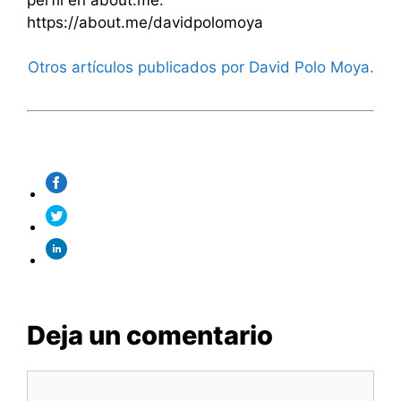
https://about.me/davidpolomoya
Otros artículos publicados por David Polo Moya.
Deja un comentario
Comentario