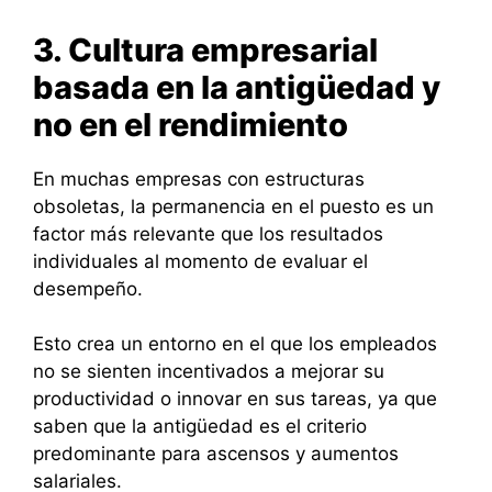
3. Cultura empresarial
basada en la antigüedad y
no en el rendimiento
En muchas empresas con estructuras
obsoletas, la permanencia en el puesto es un
factor más relevante que los resultados
individuales al momento de evaluar el
desempeño.
Esto crea un entorno en el que los empleados
no se sienten incentivados a mejorar su
productividad o innovar en sus tareas, ya que
saben que la antigüedad es el criterio
predominante para ascensos y aumentos
salariales.