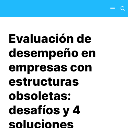
Saltar
Menú
al
contenido
Evaluación de
desempeño en
empresas con
estructuras
obsoletas:
desafíos y 4
soluciones