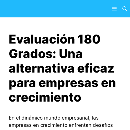
Saltar
Menú
al
contenido
Evaluación 180
Grados: Una
alternativa eficaz
para empresas en
crecimiento
En el dinámico mundo empresarial, las
empresas en crecimiento enfrentan desafíos