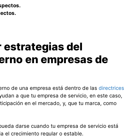
spectos.
ectos.
 estrategias del
terno en empresas de
xterno de una empresa está dentro de las
directrices
yudan a que tu empresa de servicio, en este caso,
icipación en el mercado, y, que tu marca, como
 pueda darse cuando tu empresa de servicio está
el crecimiento regular o estable.