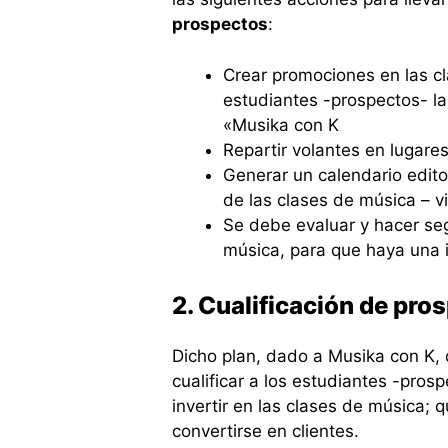
prospectos
:
Crear promociones en las cla
estudiantes -prospectos- la
«Musika con K
Repartir volantes en lugare
Generar un calendario editor
de las clases de música – vi
Se debe evaluar y hacer seg
música, para que haya una 
2. Cualificación de pro
Dicho plan, dado a Musika con K, d
cualificar a los estudiantes -pros
invertir en las clases de música;
convertirse en clientes.