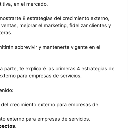
itiva, en el mercado.
 mostrarte 8 estrategias del crecimiento externo,
ventas, mejorar el marketing, fidelizar clientes y
teras.
itirán sobrevivir y mantenerte vigente en el
era parte, te explicaré las primeras 4 estrategias de
 externo para empresas de servicios.
tenido:
s del crecimiento externo para empresas de
nto externo para empresas de servicios.
pectos.