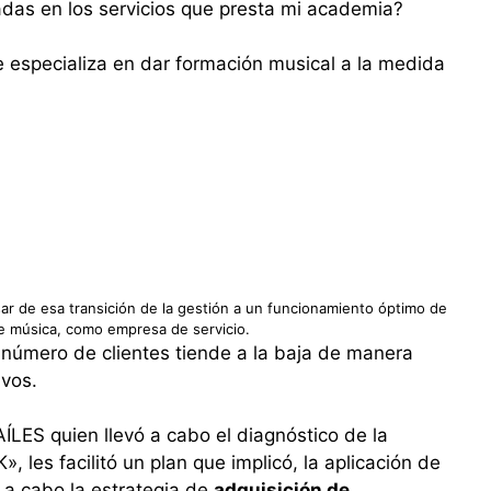
das en los servicios que presta mi academia?
e especializa en dar formación musical a la medida
ar de esa transición de la gestión a un funcionamiento óptimo de
e música, como empresa de servicio.
l número de clientes tiende a la baja de manera
ivos.
AÍLES quien llevó a cabo el diagnóstico de la
 les facilitó un plan que implicó, la aplicación de
r a cabo la estrategia de
adquisición de