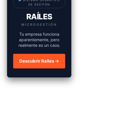
●
SISTEMA OPERATIVO
DE GESTIÓN
RAÍLES
MICROGESTIÓN
Tu empresa funciona
aparentemente, pero
realmente es un caos.
Descubrir Raíles →