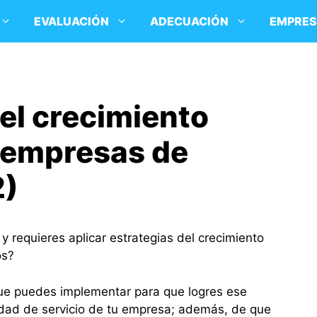
EVALUACIÓN
ADECUACIÓN
EMPRE
el crecimiento
 empresas de
2)
 requieres aplicar estrategias del crecimiento
os?
que puedes implementar para que logres ese
idad de servicio de tu empresa; además, de que