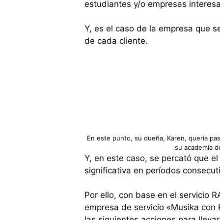
estudiantes y/o empresas interesa
Y, es el caso de la empresa que s
de cada cliente.
En este punto, su dueña, Karen, quería pas
su academia d
Y, en este caso, se percató que e
significativa en períodos consecut
Por ello, con base en el servicio R
empresa de servicio «Musika con K»,
las siguientes acciones para lleva