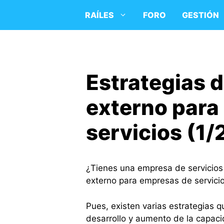
Saltar
RAÍLES
FORO
GESTIÓN
al
contenido
Estrategias d
externo para
servicios (1/
¿Tienes una empresa de servicios y
externo para empresas de servici
Pues, existen varias estrategias 
desarrollo y aumento de la capac