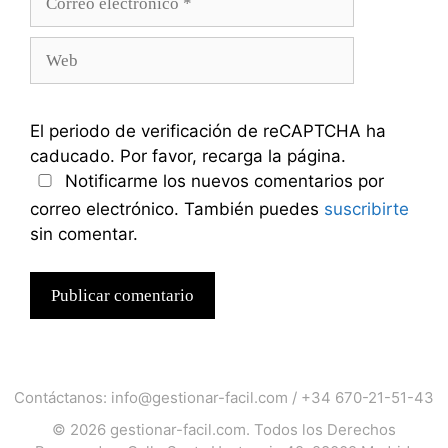
electrónico
Web
El periodo de verificación de reCAPTCHA ha
caducado. Por favor, recarga la página.
Notificarme los nuevos comentarios por
correo electrónico. También puedes
suscribirte
sin comentar.
Contáctanos:
info@gestionar-facil.com
/
+34 670-21-51-43
© 2026
gestionar-facil.com
. Todos los Derechos