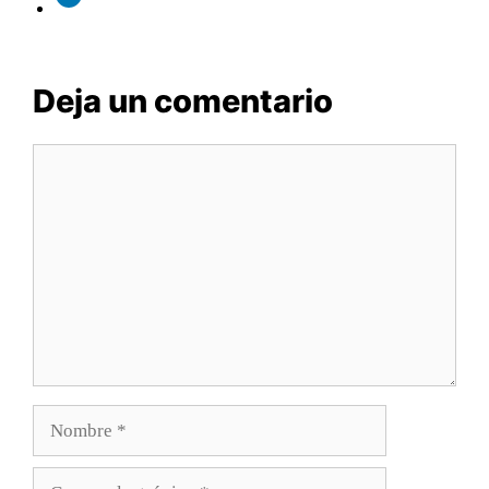
Deja un comentario
Comentario
Nombre
Correo