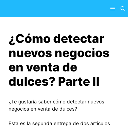
Saltar
Menú
al
contenido
¿Cómo detectar
nuevos negocios
en venta de
dulces? Parte II
¿Te gustaría saber cómo detectar nuevos
negocios en venta de dulces?
Esta es la segunda entrega de dos artículos