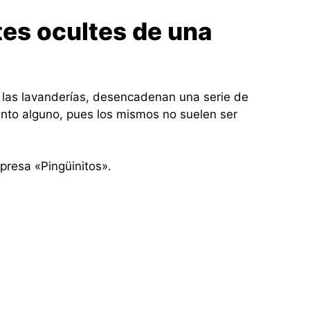
es ocultes de una
 las lavanderías, desencadenan una serie de
ento alguno, pues los mismos no suelen ser
presa «Pingüinitos».