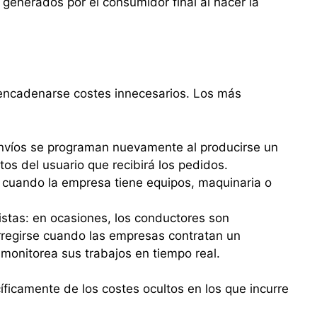
generados por el consumidor final al hacer la
encadenarse costes innecesarios. Los más
envíos se programan nuevamente al producirse un
atos del usuario que recibirá los pedidos.
e cuando la empresa tiene equipos, maquinaria o
tistas: en ocasiones, los conductores son
orregirse cuando las empresas contratan un
monitorea sus trabajos en tiempo real.
ficamente de los costes ocultos en los que incurre