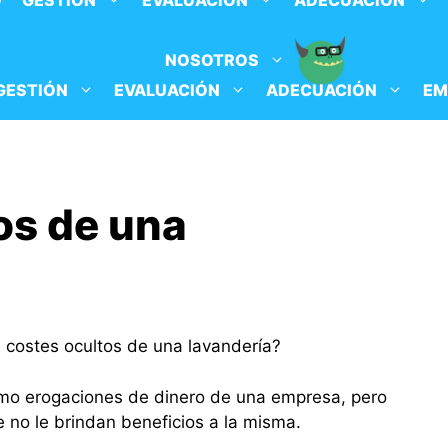
O
GESTIÓN
EVALUACIÓN
ADECUACIÓN
NOSOTROS
GESTIÓN
EVALUACIÓN
ADECUACIÓN
EM
os de una
 costes ocultos de una lavandería?
mo erogaciones de dinero de una empresa, pero
 no le brindan beneficios a la misma.