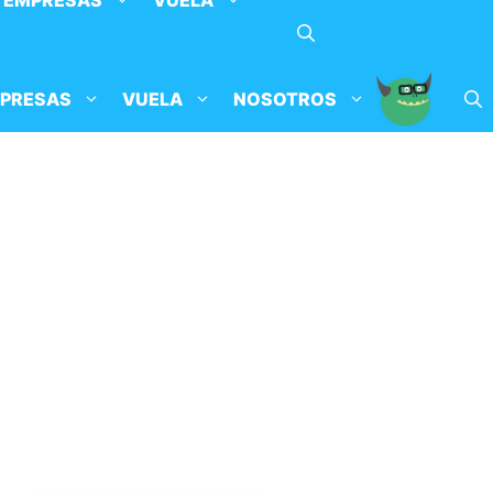
EMPRESAS
VUELA
PRESAS
VUELA
NOSOTROS