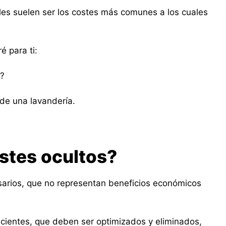
les suelen ser los costes más comunes a los cuales
é para ti:
s?
de una lavandería.
stes ocultos?
arios, que no representan beneficios económicos
ficientes, que deben ser optimizados y eliminados,