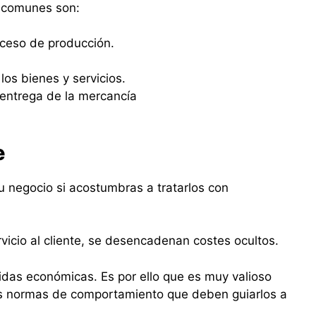
 comunes son:
oceso de producción.
los bienes y servicios.
y entrega de la mercancía
e
tu negocio si acostumbras a tratarlos con
vicio al cliente, se desencadenan costes ocultos.
idas económicas. Es por ello que es muy valioso
las normas de comportamiento que deben guiarlos a