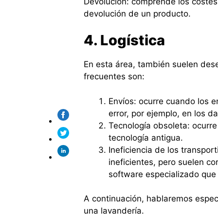
Devolución: comprende los costes 
devolución de un producto.
4. Logística
En esta área, también suelen des
frecuentes son:
Envíos: ocurre cuando los 
error, por ejemplo, en los d
Tecnología obsoleta: ocurr
tecnología antigua.
Ineficiencia de los transpor
ineficientes, pero suelen c
software especializado que 
A continuación, hablaremos especí
una lavandería.