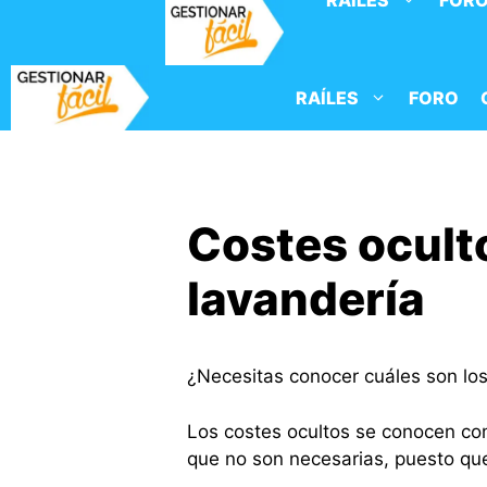
RAÍLES
FOR
Saltar
al
contenido
RAÍLES
FORO
Costes ocult
lavandería
¿Necesitas conocer cuáles son los
Los costes ocultos se conocen co
que no son necesarias, puesto que