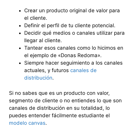
Crear un producto original de valor para
el cliente.
Definir el perfil de tu cliente potencial.
Decidir qué medios o canales utilizar para
llegar al cliente.
Tantear esos canales como lo hicimos en
el ejemplo de «Donas Redoma».
Siempre hacer seguimiento a los canales
actuales, y futuros
canales de
distribución
.
Si no sabes que es un producto con valor,
segmento de cliente o no entiendes lo que son
canales de distribución en su totalidad, lo
puedes entender fácilmente estudiante el
modelo canvas
.