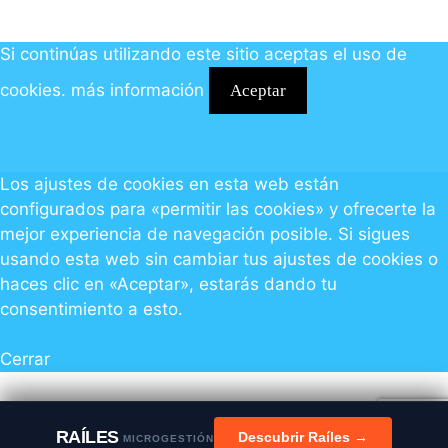
Si continúas utilizando este sitio aceptas el uso de
cookies.
más información
Aceptar
Los ajustes de cookies en esta web están
configurados para «permitir las cookies» y ofrecerte la
mejor experiencia de navegación posible. Si sigues
usando esta web sin cambiar tus ajustes de cookies o
haces clic en «Aceptar», estarás dando tu
consentimiento a esto.
Cerrar
RAÍLES
Descubrir Raíles →
MICROGESTIÓN