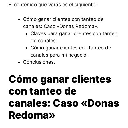
El contenido que verás es el siguiente:
Cómo ganar clientes con tanteo de
canales: Caso «Donas Redoma».
Claves para ganar clientes con tanteo
de canales.
Cómo ganar clientes con tanteo de
canales para mi negocio.
Conclusiones.
Cómo ganar clientes
con tanteo de
canales: Caso «Donas
Redoma»