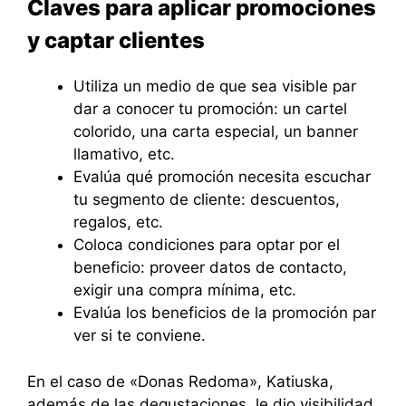
Claves para aplicar promociones
y captar clientes
Utiliza un medio de que sea visible par
dar a conocer tu promoción: un cartel
colorido, una carta especial, un banner
llamativo, etc.
Evalúa qué promoción necesita escuchar
tu segmento de cliente: descuentos,
regalos, etc.
Coloca condiciones para optar por el
beneficio: proveer datos de contacto,
exigir una compra mínima, etc.
Evalúa los beneficios de la promoción par
ver si te conviene.
En el caso de «Donas Redoma», Katiuska,
además de las degustaciones, le dio visibilidad