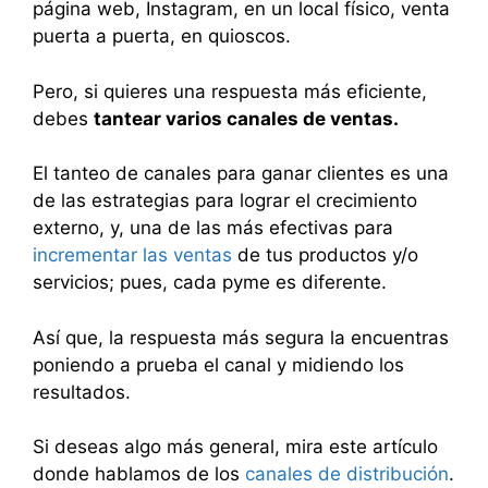
página web, Instagram, en un local físico, venta
puerta a puerta, en quioscos.
Pero, si quieres una respuesta más eficiente,
debes
tantear varios canales de ventas.
El tanteo de canales para ganar clientes es una
de las estrategias para lograr el crecimiento
externo, y, una de las más efectivas para
incrementar las ventas
de tus productos y/o
servicios; pues, cada pyme es diferente.
Así que, la respuesta más segura la encuentras
poniendo a prueba el canal y midiendo los
resultados.
Si deseas algo más general, mira este artículo
donde hablamos de los
canales de distribución
.