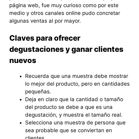
página web, fue muy curioso como por este
medio y otros canales online pudo concretar
algunas ventas al por mayor.
Claves para ofrecer
degustaciones y ganar clientes
nuevos
Recuerda que una muestra debe mostrar
lo mejor del producto, pero en cantidades
pequeñas.
Deja en claro que la cantidad o tamaño
del producto se debe a que es una
degustación, y muestra el tamaño real.
Selecciona una muestra de persona que
sea probable que se conviertan en
clientes.