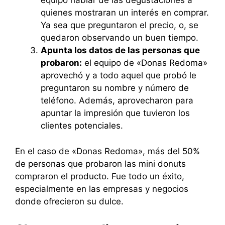
equipo hablar de las degustaciones a
quienes mostraran un interés en comprar.
Ya sea que preguntaron el precio, o, se
quedaron observando un buen tiempo.
Apunta los datos de las personas que
probaron:
el equipo de «Donas Redoma»
aprovechó y a todo aquel que probó le
preguntaron su nombre y número de
teléfono. Además, aprovecharon para
apuntar la impresión que tuvieron los
clientes potenciales.
En el caso de «Donas Redoma», más del 50%
de personas que probaron las mini donuts
compraron el producto. Fue todo un éxito,
especialmente en las empresas y negocios
donde ofrecieron su dulce.