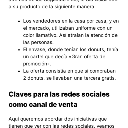
a su producto de la siguiente manera:
Los vendedores en la casa por casa, y en
el mercado, utilizaban uniforme con un
color llamativo. Así atraían la atención de
las personas.
El envase, donde tenían los donuts, tenía
un cartel que decía «Gran oferta de
promoción».
La oferta consistía en que si compraban
2 donuts, se llevaban una tercera gratis.
Claves para las redes sociales
como canal de venta
Aquí queremos abordar dos iniciativas que
tienen que ver con las redes sociales, veamos