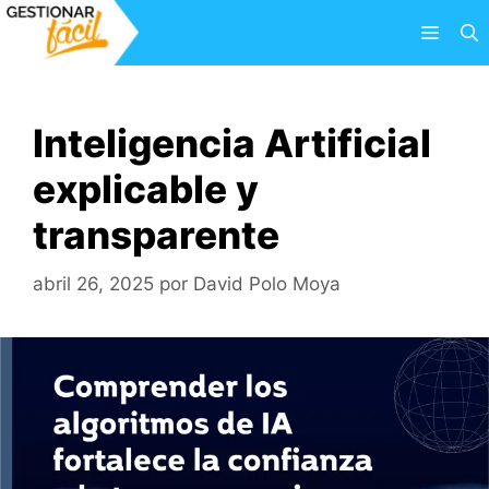
Saltar
Menú
al
contenido
Inteligencia Artificial
explicable y
transparente
abril 26, 2025
por
David Polo Moya