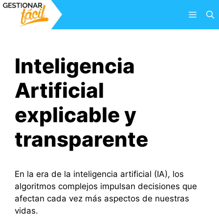
Saltar
Menú
al
contenido
Inteligencia
Artificial
explicable y
transparente
En la era de la inteligencia artificial (IA), los
algoritmos complejos impulsan decisiones que
afectan cada vez más aspectos de nuestras
vidas.