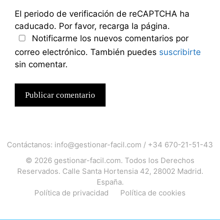
El periodo de verificación de reCAPTCHA ha
caducado. Por favor, recarga la página.
Notificarme los nuevos comentarios por
correo electrónico. También puedes
suscribirte
sin comentar.
Contáctanos:
info@gestionar-facil.com
/
+34 670-21-51-43
© 2026
gestionar-facil.com
. Todos los Derechos
Reservados. Calle Santa Hortensia 42, 28002 Madrid.
España.
Política de privacidad
Política de cookies