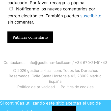
caducado. Por favor, recarga la página.
Notificarme los nuevos comentarios por
correo electrónico. También puedes
suscribirte
sin comentar.
Contáctanos:
info@gestionar-facil.com
/
+34 670-21-51-43
© 2026
gestionar-facil.com
. Todos los Derechos
Reservados. Calle Santa Hortensia 42, 28002 Madrid.
España.
Política de privacidad
Política de cookies
Si continúas utilizando este sitio aceptas el uso de