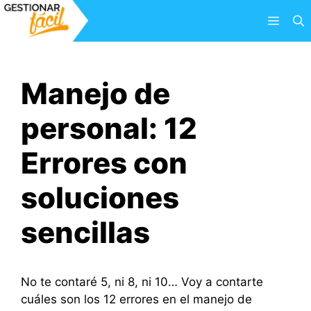
Saltar
Menú
al
contenido
Manejo de
personal: 12
Errores con
soluciones
sencillas
No te contaré 5, ni 8, ni 10… Voy a contarte
cuáles son los 12 errores en el manejo de