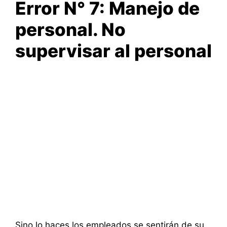
Error N° 7: Manejo de
personal. No
supervisar al personal
Sino lo haces los empleados se sentirán de su